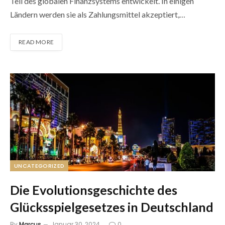
Teil des globalen Finanzsystems entwickelt. In einigen
Ländern werden sie als Zahlungsmittel akzeptiert,…
READ MORE
UNCATEGORIZED
Die Evolutionsgeschichte des
Glücksspielgesetzes in Deutschland
By
Marcus
Januar 30, 2024
0