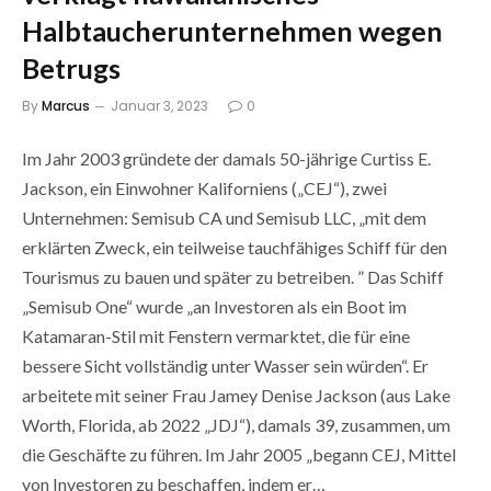
Halbtaucherunternehmen wegen
Betrugs
By
Marcus
Januar 3, 2023
0
Im Jahr 2003 gründete der damals 50-jährige Curtiss E.
Jackson, ein Einwohner Kaliforniens („CEJ“), zwei
Unternehmen: Semisub CA und Semisub LLC, „mit dem
erklärten Zweck, ein teilweise tauchfähiges Schiff für den
Tourismus zu bauen und später zu betreiben. ” Das Schiff
„Semisub One“ wurde „an Investoren als ein Boot im
Katamaran-Stil mit Fenstern vermarktet, die für eine
bessere Sicht vollständig unter Wasser sein würden“. Er
arbeitete mit seiner Frau Jamey Denise Jackson (aus Lake
Worth, Florida, ab 2022 „JDJ“), damals 39, zusammen, um
die Geschäfte zu führen. Im Jahr 2005 „begann CEJ, Mittel
von Investoren zu beschaffen, indem er…