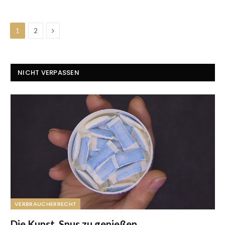
Next
1
2
NICHT VERPASSEN
VERBRAUCHERRECHT
Die Kunst, Snus zu genießen