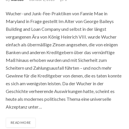
Wucher- und Junk-Fee-Praktiken von Fannie Mae in
Maryland in Frage gestellt Im Alter von George Baileys
Building and Loan Company und selbst in der längst
vergangenen Ära von König Heinrich VIII. wurde Wucher
einfach als übermäßige Zinsen angesehen, die von einigen
Banken und anderen Kreditgebern über das vernünftige
Maß hinaus erhoben wurden und mit Sicherheit zum
Scheitern und Zahlungsausfall führten – und noch mehr
Gewinne für die Kreditgeber von denen, die es taten konnte
es sich am wenigsten leisten. Da der Wucher in der
Geschichte verheerende Auswirkungen hatte, scheint es
heute als modernes politisches Thema eine universelle
Akzeptanz unter…
READ MORE