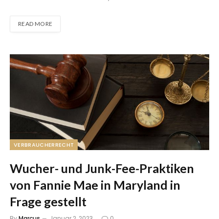
READ MORE
VERBRAUCHERRECHT
Wucher- und Junk-Fee-Praktiken
von Fannie Mae in Maryland in
Frage gestellt
By
Marcus
Januar 2, 2023
0