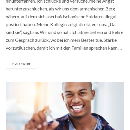
hinunterfahren. Ich schlucke und versuche, meine Angst
herunterzuschlucken, als wir uns dem armenischen Berg
nähern, auf dem sich aserbaidschanische Soldaten illegal
postiert haben. Meine Kollegin zeigt direkt vor uns: „Da
sind sie“, sagt sie. Wir sind so nah. Ich atme tief ein und kehre
zum Gespräch zurück, wobei ich mein Bestes tue, Stärke
vorzutäuschen, damit ich mit den Familien sprechen kann,…
READ MORE