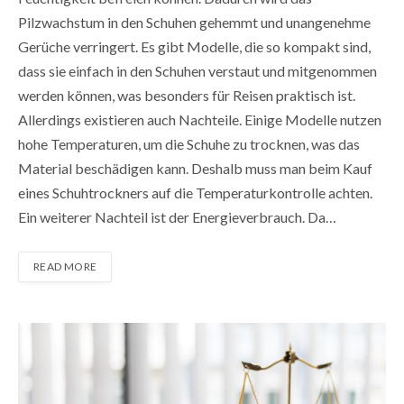
Pilzwachstum in den Schuhen gehemmt und unangenehme
Gerüche verringert. Es gibt Modelle, die so kompakt sind,
dass sie einfach in den Schuhen verstaut und mitgenommen
werden können, was besonders für Reisen praktisch ist.
Allerdings existieren auch Nachteile. Einige Modelle nutzen
hohe Temperaturen, um die Schuhe zu trocknen, was das
Material beschädigen kann. Deshalb muss man beim Kauf
eines Schuhtrockners auf die Temperaturkontrolle achten.
Ein weiterer Nachteil ist der Energieverbrauch. Da…
READ MORE