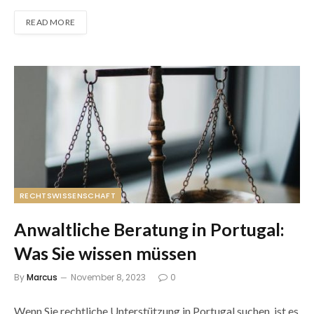
READ MORE
RECHTSWISSENSCHAFT
Anwaltliche Beratung in Portugal:
Was Sie wissen müssen
By
Marcus
November 8, 2023
0
Wenn Sie rechtliche Unterstützung in Portugal suchen, ist es