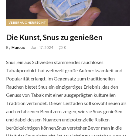
VERBRAUCHERRECHT
Die Kunst, Snus zu genießen
By
Marcus
Juni 17, 2024
0
Snus, ein aus Schweden stammendes rauchloses
Tabakprodukt, hat weltweit große Aufmerksamkeit und
Popularität erlangt. Im Gegensatz zum traditionellen
Rauchen bietet Snus ein einzigartiges Erlebnis, das den
Genuss von Tabak mit einer ausgeprägten kulturellen
Tradition verbindet. Dieser Leitfaden soll sowohl neuen als
auch erfahrenen Benutzern zeigen, wie sie Snus genießen
und dabei dessen Nuancen und potenzielle Risiken
berücksichtigen können.Snus verstehenBevor man in die
Welt des Snus eintaucht, ist es wichtig zu verstehen, was es