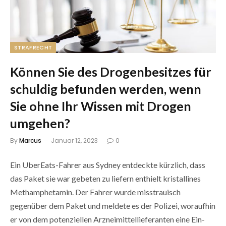
STRAFRECHT
Können Sie des Drogenbesitzes für
schuldig befunden werden, wenn
Sie ohne Ihr Wissen mit Drogen
umgehen?
By
Marcus
Januar 12, 2023
0
Ein UberEats-Fahrer aus Sydney entdeckte kürzlich, dass
das Paket sie war gebeten zu liefern enthielt kristallines
Methamphetamin. Der Fahrer wurde misstrauisch
gegenüber dem Paket und meldete es der Polizei, woraufhin
er von dem potenziellen Arzneimittellieferanten eine Ein-