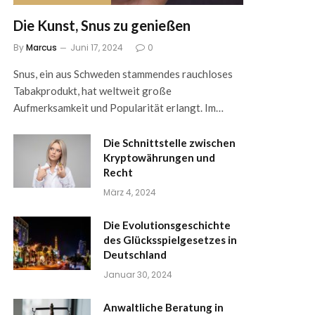
Die Kunst, Snus zu genießen
By
Marcus
Juni 17, 2024
0
Snus, ein aus Schweden stammendes rauchloses
Tabakprodukt, hat weltweit große
Aufmerksamkeit und Popularität erlangt. Im…
Die Schnittstelle zwischen
Kryptowährungen und
Recht
März 4, 2024
Die Evolutionsgeschichte
des Glücksspielgesetzes in
Deutschland
Januar 30, 2024
Anwaltliche Beratung in