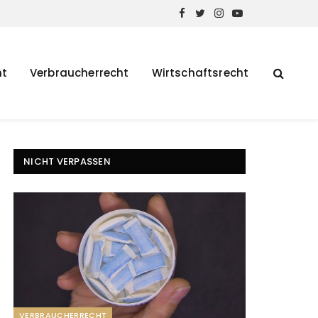
Facebook
Twitter
Instagram
YouTube
ht
Verbraucherrecht
Wirtschaftsrecht
NICHT VERPASSEN
VERBRAUCHERRECHT