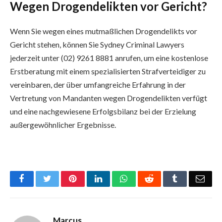
Wegen Drogendelikten vor Gericht?
Wenn Sie wegen eines mutmaßlichen Drogendelikts vor
Gericht stehen, können Sie Sydney Criminal Lawyers
jederzeit unter (02) 9261 8881 anrufen, um eine kostenlose
Erstberatung mit einem spezialisierten Strafverteidiger zu
vereinbaren, der über umfangreiche Erfahrung in der
Vertretung von Mandanten wegen Drogendelikten verfügt
und eine nachgewiesene Erfolgsbilanz bei der Erzielung
außergewöhnlicher Ergebnisse.
Facebook
Twitter
Pinterest
LinkedIn
WhatsApp
Reddit
Tumblr
Emai
Marcus