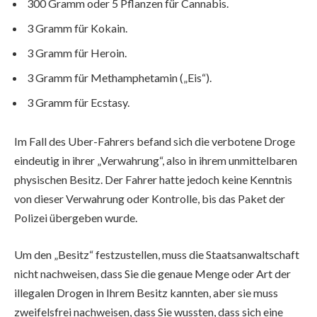
300 Gramm oder 5 Pflanzen für Cannabis.
3 Gramm für Kokain.
3 Gramm für Heroin.
3 Gramm für Methamphetamin („Eis“).
3 Gramm für Ecstasy.
Im Fall des Uber-Fahrers befand sich die verbotene Droge
eindeutig in ihrer „Verwahrung“, also in ihrem unmittelbaren
physischen Besitz. Der Fahrer hatte jedoch keine Kenntnis
von dieser Verwahrung oder Kontrolle, bis das Paket der
Polizei übergeben wurde.
Um den „Besitz“ festzustellen, muss die Staatsanwaltschaft
nicht nachweisen, dass Sie die genaue Menge oder Art der
illegalen Drogen in Ihrem Besitz kannten, aber sie muss
zweifelsfrei nachweisen, dass Sie wussten, dass sich eine