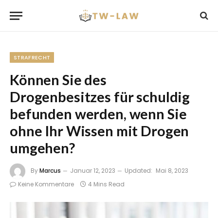
STRAFRECHT
Können Sie des
Drogenbesitzes für schuldig
befunden werden, wenn Sie
ohne Ihr Wissen mit Drogen
umgehen?
By
Marcus
Januar 12, 2023
Updated:
Mai 8, 2023
Keine Kommentare
4 Mins Read